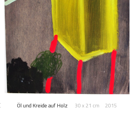
Öl und Kreide auf Holz
30 x 21 cm
2015